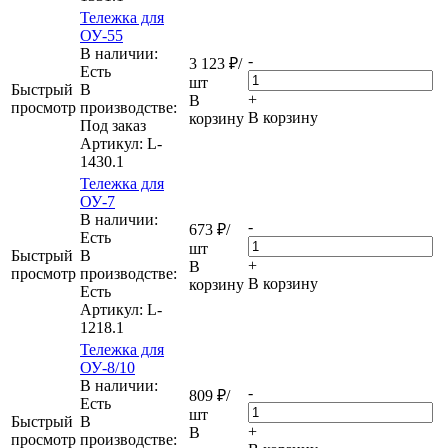
Тележка для
ОУ-55
В наличии:
-
3 123
₽
/
Eсть
шт
Быстрый
В
+
В
просмотр
производстве:
В корзину
корзину
Под заказ
Артикул
: L-
1430.1
Тележка для
ОУ-7
В наличии:
-
673
₽
/
Eсть
шт
Быстрый
В
+
В
просмотр
производстве:
В корзину
корзину
Есть
Артикул
: L-
1218.1
Тележка для
ОУ-8/10
В наличии:
-
809
₽
/
Eсть
шт
Быстрый
В
+
В
просмотр
производстве: