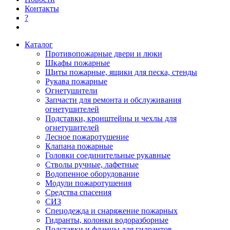
Контакты
?
Каталог
Противопожарные двери и люки
Шкафы пожарные
Щиты пожарные, ящики для песка, стенды
Рукава пожарные
Огнетушители
Запчасти для ремонта и обслуживания
огнетушителей
Подставки, кронштейны и чехлы для
огнетушителей
Лесное пожаротушение
Клапана пожарные
Головки соединительные рукавные
Стволы ручные, лафетные
Водопенное оборудование
Модули пожаротушения
Средства спасения
СИЗ
Спецодежда и снаряжение пожарных
Гидранты, колонки водоразборные
Подставки и фланцы для гидрантов