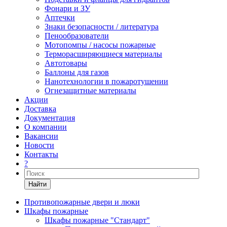
Фонари и ЗУ
Аптечки
Знаки безопасности / литература
Пенообразователи
Мотопомпы / насосы пожарные
Терморасширяющиеся материалы
Автотовары
Баллоны для газов
Нанотехнологии в пожаротушении
Огнезащитные материалы
Акции
Доставка
Документация
О компании
Вакансии
Новости
Контакты
?
Найти
Противопожарные двери и люки
Шкафы пожарные
Шкафы пожарные "Стандарт"