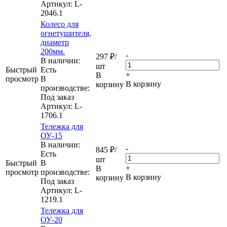
Артикул
: L-
2046.1
Колесо для
огнетушителя,
диаметр
200мм.
-
297
₽
/
В наличии:
шт
Быстрый
Eсть
+
В
просмотр
В
В корзину
корзину
производстве:
Под заказ
Артикул
: L-
1706.1
Тележка для
ОУ-15
В наличии:
-
845
₽
/
Eсть
шт
Быстрый
В
+
В
просмотр
производстве:
В корзину
корзину
Под заказ
Артикул
: L-
1219.1
Тележка для
ОУ-20