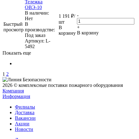
Тележка
ОВЭ-10
В наличии:
-
1 191
₽
/
Нет
шт
Быстрый
В
+
В
просмотр
производстве:
В корзину
корзину
Под заказ
Артикул
: L-
5492
Показать еще
1
2
2026 © комплексные поставки пожарного оборудования
Компания
Информация
Филиалы
Доставка
Вакансии
Акции
Новости