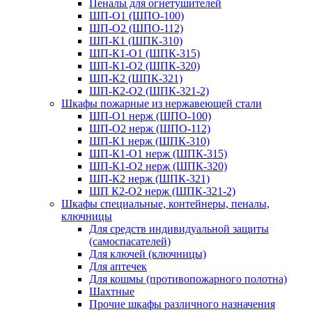
Пеналы для огнетушителей
ШП-О1 (ШПО-100)
ШП-О2 (ШПО-112)
ШП-К1 (ШПК-310)
ШП-К1-О1 (ШПК-315)
ШП-К1-О2 (ШПК-320)
ШП-К2 (ШПК-321)
ШП-К2-О2 (ШПК-321-2)
Шкафы пожарные из нержавеющей стали
ШП-О1 нерж (ШПО-100)
ШП-О2 нерж (ШПО-112)
ШП-К1 нерж (ШПК-310)
ШП-К1-О1 нерж (ШПК-315)
ШП-К1-О2 нерж (ШПК-320)
ШП-К2 нерж (ШПК-321)
ШП К2-О2 нерж (ШПК-321-2)
Шкафы специальные, контейнеры, пеналы,
ключницы
Для средств индивидуальной защиты
(самоспасателей)
Для ключей (ключницы)
Для аптечек
Для кошмы (противопожарного полотна)
Шахтные
Прочие шкафы различного назначения