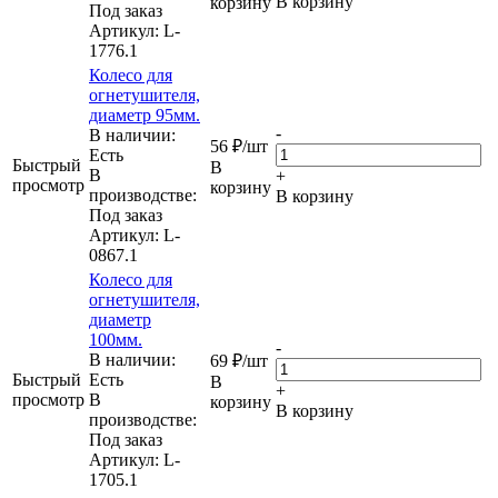
В корзину
корзину
Под заказ
Артикул
: L-
1776.1
Колесо для
огнетушителя,
диаметр 95мм.
-
В наличии:
56
₽
/шт
Eсть
Быстрый
В
В
+
просмотр
корзину
производстве:
В корзину
Под заказ
Артикул
: L-
0867.1
Колесо для
огнетушителя,
диаметр
100мм.
-
В наличии:
69
₽
/шт
Быстрый
Eсть
В
+
просмотр
В
корзину
В корзину
производстве:
Под заказ
Артикул
: L-
1705.1