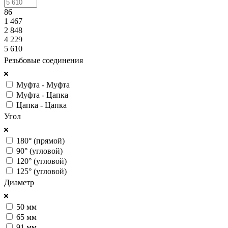
86
1 467
2 848
4 229
5 610
Резьбовые соединения
Муфта - Муфта
Муфта - Цапка
Цапка - Цапка
Угол
180° (прямой)
90° (угловой)
120° (угловой)
125° (угловой)
Диаметр
50 мм
65 мм
91 мм