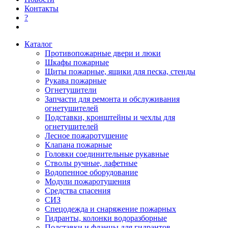
Контакты
?
Каталог
Противопожарные двери и люки
Шкафы пожарные
Щиты пожарные, ящики для песка, стенды
Рукава пожарные
Огнетушители
Запчасти для ремонта и обслуживания
огнетушителей
Подставки, кронштейны и чехлы для
огнетушителей
Лесное пожаротушение
Клапана пожарные
Головки соединительные рукавные
Стволы ручные, лафетные
Водопенное оборудование
Модули пожаротушения
Средства спасения
СИЗ
Спецодежда и снаряжение пожарных
Гидранты, колонки водоразборные
Подставки и фланцы для гидрантов