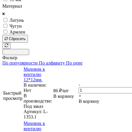
Материал
Латунь
Чугун
Армлен
Сбросить
ПОКАЗАТЬ
Фильтр
По популярности
По алфавиту
По цене
Маховик к
вентилю
12*12мм.
-
В наличии:
Нет
86
₽
/шт
Быстрый
В
+
В корзину
просмотр
производстве:
В корзину
Под заказ
Артикул
: L-
1353.1
Маховик к
вентилю