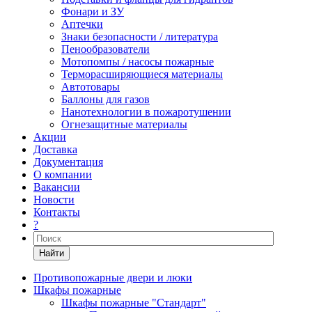
Фонари и ЗУ
Аптечки
Знаки безопасности / литература
Пенообразователи
Мотопомпы / насосы пожарные
Терморасширяющиеся материалы
Автотовары
Баллоны для газов
Нанотехнологии в пожаротушении
Огнезащитные материалы
Акции
Доставка
Документация
О компании
Вакансии
Новости
Контакты
?
Найти
Противопожарные двери и люки
Шкафы пожарные
Шкафы пожарные "Стандарт"