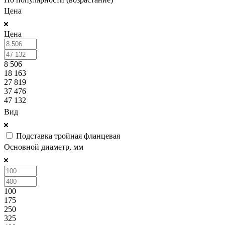
Цена
Цена
8 506
18 163
27 819
37 476
47 132
Вид
Подставка тройная фланцевая
Основной диаметр, мм
100
175
250
325