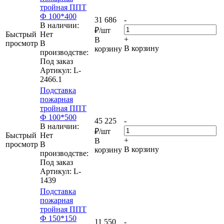
тройная ППТ
Ф 100*400
31 686
-
В наличии:
₽
/шт
Быстрый
Нет
+
В
просмотр
В
В корзину
корзину
производстве:
Под заказ
Артикул
: L-
2466.1
Подставка
пожарная
тройная ППТ
Ф 100*500
45 225
-
В наличии:
₽
/шт
Быстрый
Нет
+
В
просмотр
В
В корзину
корзину
производстве:
Под заказ
Артикул
: L-
1439
Подставка
пожарная
тройная ППТ
Ф 150*150
11 550
-