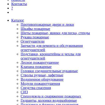
Контакты
?
Каталог
Противопожарные двери и люки
Шкафы пожарные
Щиты пожарные, ящики для песка, стенды
Рукава пожарные
Огнетушители
Запчасти для ремонта и обслуживания
огнетушителей
Подставки, кронштейны и чехлы для
огнетушителей
Лесное пожаротушение
Клапана пожарные
Головки соединительные рукавные
Стволы ручные, лафетные
Водопенное оборудование
Модули пожаротушения
Средства спасения
СИЗ
Спецодежда и снаряжение пожарных
Гидранты, колонки водоразборные
Подставки и фланцы для гидрантов