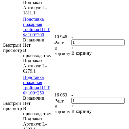
Под заказ
Артикул
: L-
1811.1
Подставка
пожарная
тройная ППТ
Ф 100*200
10 946
-
В наличии:
₽
/шт
Быстрый
Нет
+
В
просмотр
В
В корзину
корзину
производстве:
Под заказ
Артикул
: L-
0279.1
Подставка
пожарная
тройная ППТ
Ф 100*250
16 063
-
В наличии:
₽
/шт
Быстрый
Нет
+
В
просмотр
В
В корзину
корзину
производстве:
Под заказ
Артикул
: L-