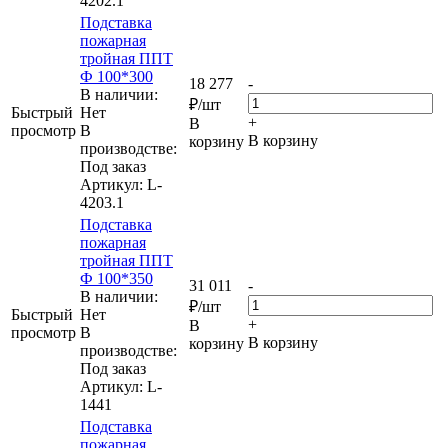
4202.1
Подставка
пожарная
тройная ППТ
Ф 100*300
18 277
-
В наличии:
₽
/шт
Быстрый
Нет
+
В
просмотр
В
В корзину
корзину
производстве:
Под заказ
Артикул
: L-
4203.1
Подставка
пожарная
тройная ППТ
Ф 100*350
31 011
-
В наличии:
₽
/шт
Быстрый
Нет
+
В
просмотр
В
В корзину
корзину
производстве:
Под заказ
Артикул
: L-
1441
Подставка
пожарная