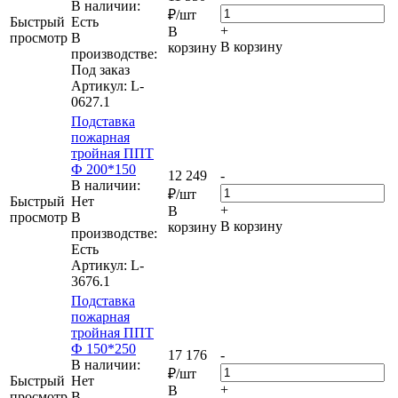
В наличии:
₽
/шт
Быстрый
Eсть
+
В
просмотр
В
В корзину
корзину
производстве:
Под заказ
Артикул
: L-
0627.1
Подставка
пожарная
тройная ППТ
Ф 200*150
12 249
-
В наличии:
₽
/шт
Быстрый
Нет
+
В
просмотр
В
В корзину
корзину
производстве:
Есть
Артикул
: L-
3676.1
Подставка
пожарная
тройная ППТ
Ф 150*250
17 176
-
В наличии:
₽
/шт
Быстрый
Нет
+
В
просмотр
В