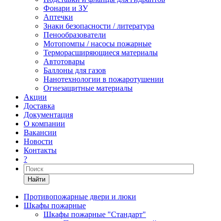
Фонари и ЗУ
Аптечки
Знаки безопасности / литература
Пенообразователи
Мотопомпы / насосы пожарные
Терморасширяющиеся материалы
Автотовары
Баллоны для газов
Нанотехнологии в пожаротушении
Огнезащитные материалы
Акции
Доставка
Документация
О компании
Вакансии
Новости
Контакты
?
Найти
Противопожарные двери и люки
Шкафы пожарные
Шкафы пожарные "Стандарт"