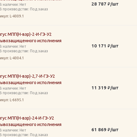
28 787
₽
/шт
В наличии: Нет
В производстве: Под заказ
икул
: L-4009.1
гус МПП(Н-взр)-2-И-ГЭ-У2
рывозащищенного исполнения
10 171
₽
/шт
В наличии: Нет
В производстве: Под заказ
икул
: L-4004.1
гус МПП(Н-взр)-2,7-И-ГЭ-У2
рывозащищенного исполнения
11 319
₽
/шт
В наличии: Нет
В производстве: Под заказ
икул
: L-6695.1
гус МПП(Н-взр)-24-И-ГЭ-У2
рывозащищенного исполнения
61 869
₽
/шт
В наличии: Нет
В производстве: Под заказ