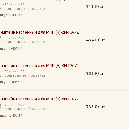
В наличии: Нет
713
₽
/шт
В производстве: Под заказ
икул
: L-4032.1
онштейн настенный для МПП (Н)-2И-ГЭ-У2
В наличии: Нет
434
₽
/шт
В производстве: Под заказ
икул
: L-4031.1
онштейн настенный для МПП (Н)-4И-ГЭ-У2
В наличии: Нет
733
₽
/шт
В производстве: Под заказ
икул
: L-4033.1
онштейн настенный для МПП (Н)-6И-ГЭ-У2
В наличии: Нет
733
₽
/шт
В производстве: Под заказ
икул
: L-4034.1