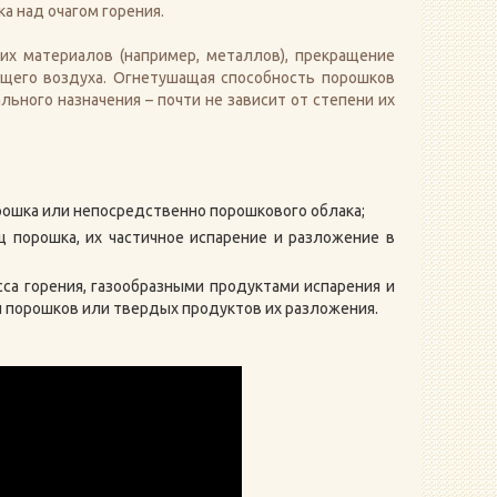
а над очагом горения.
х материалов (например, металлов), прекращение
ющего воздуха. Огнетушащая способность порошков
ьного назначения – почти не зависит от степени их
ошка или непосредственно порошкового облака;
ц порошка, их частичное испарение и разложение в
са горения, газообразными продуктами испарения и
 порошков или твердых продуктов их разложения.