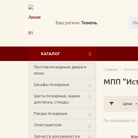
Ваш регион:
Тюмень
КАТАЛОГ
Противопожарные двери и
Главная
-
Катало
люки
МПП "Ист
Шкафы пожарные
Щиты пожарные, ящики
для песка, стенды
Цена
Рукава пожарные
По популярности
Огнетушители
Запчасти для ремонта и
Кро