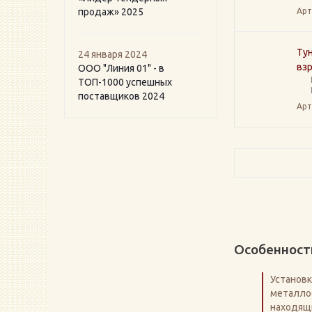
продаж» 2025
Арт
Тун
24 января 2024
вз
ООО "Линия 01" - в
ТОП-1000 успешных
поставщиков 2024
Арт
Особенност
Установ
металло
находящи