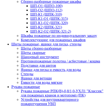
Сборно-разборные пожарные шкафы
ШП-О1 (ШПО-100)
ШП-О2 (ШПО-112)
ШП-К1 (ШПК-310)
ШП-К1-О1 (ШПК-315)
ШП-К1-О2 (ШПК-320)
ШП-К2 (ШПК-321)
ШП-К2-О2 (ШПК-321-2)
Шкафы пожарные по индивидуальному заказу
Комплектующие для пожарных шкафов
Щиты пожарные, ящики для песка, стенды
Щиты сборно-разборные
Щиты сварные
Шанцевый инструмент
Противопожарные полотна / асбестовые / кошма
Подставки для щитов
Ящики для песка и емкость для воды
Стенды
Ящики для ветоши
Ёмкости для воды мягкие
Рукава пожарные
Рукава пожарные РПК(В)-0,8/1,0-УХЛ1 "Классик"
для пожарных кранов и мотопомп (ПК)
Устройства для внутриквартирного
пожаротушения УВП