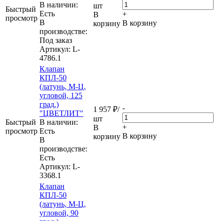
В наличии:
шт
Быстрый
Eсть
+
В
просмотр
В
В корзину
корзину
производстве:
Под заказ
Артикул
: L-
4786.1
Клапан
КПЛ-50
(латунь, М-Ц,
угловой, 125
град.)
-
1 957
₽
/
"ЦВЕТЛИТ"
шт
Быстрый
В наличии:
+
В
просмотр
Eсть
В корзину
корзину
В
производстве:
Есть
Артикул
: L-
3368.1
Клапан
КПЛ-50
(латунь, М-Ц,
угловой, 90