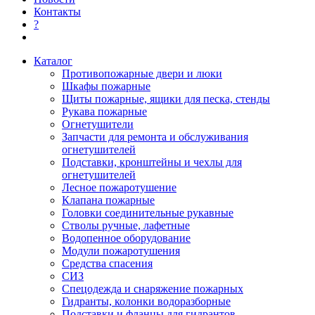
Контакты
?
Каталог
Противопожарные двери и люки
Шкафы пожарные
Щиты пожарные, ящики для песка, стенды
Рукава пожарные
Огнетушители
Запчасти для ремонта и обслуживания
огнетушителей
Подставки, кронштейны и чехлы для
огнетушителей
Лесное пожаротушение
Клапана пожарные
Головки соединительные рукавные
Стволы ручные, лафетные
Водопенное оборудование
Модули пожаротушения
Средства спасения
СИЗ
Спецодежда и снаряжение пожарных
Гидранты, колонки водоразборные
Подставки и фланцы для гидрантов