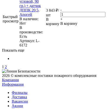
угловой, 90
гр.) + датчик
-
ДППК 20,5,
3 843
₽
/
Апогей
шт
Быстрый
В наличии:
+
В
просмотр
Нет
В корзину
корзину
В
производстве:
Есть
Артикул
: L-
6172
Показать еще
1
2
2026 © комплексные поставки пожарного оборудования
Компания
Информация
Филиалы
Доставка
Вакансии
Акции