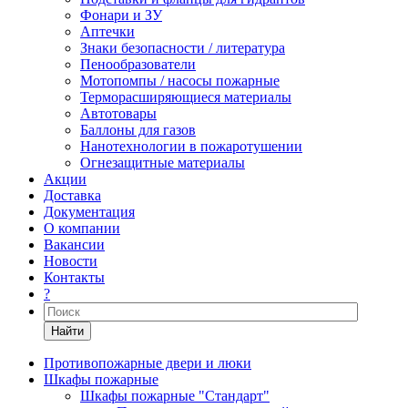
Фонари и ЗУ
Аптечки
Знаки безопасности / литература
Пенообразователи
Мотопомпы / насосы пожарные
Терморасширяющиеся материалы
Автотовары
Баллоны для газов
Нанотехнологии в пожаротушении
Огнезащитные материалы
Акции
Доставка
Документация
О компании
Вакансии
Новости
Контакты
?
Найти
Противопожарные двери и люки
Шкафы пожарные
Шкафы пожарные "Стандарт"