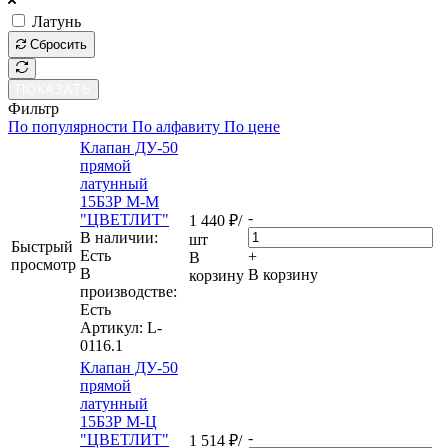
Латунь
Сбросить
ПОКАЗАТЬ
Фильтр
По популярности
По алфавиту
По цене
Клапан ДУ-50
прямой
латунный
15Б3Р М-М
-
"ЦВЕТЛИТ"
1 440
₽
/
В наличии:
шт
Быстрый
Eсть
+
В
просмотр
В
В корзину
корзину
производстве:
Есть
Артикул
: L-
0116.1
Клапан ДУ-50
прямой
латунный
15Б3Р М-Ц
-
"ЦВЕТЛИТ"
1 514
₽
/