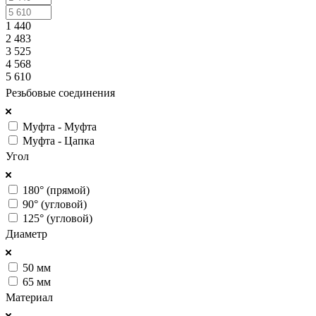
1 440
2 483
3 525
4 568
5 610
Резьбовые соединения
Муфта - Муфта
Муфта - Цапка
Угол
180° (прямой)
90° (угловой)
125° (угловой)
Диаметр
50 мм
65 мм
Материал